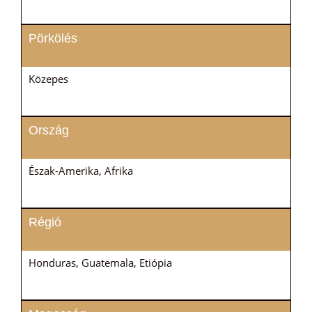
Pörkölés
Közepes
Ország
Észak-Amerika, Afrika
Régió
Honduras, Guatemala, Etiópia