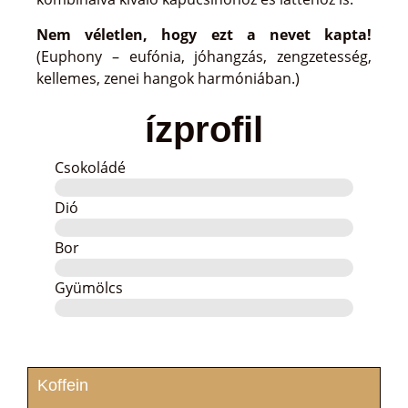
Nem véletlen, hogy ezt a nevet kapta!
(Euphony – eufónia, jóhangzás, zengzetesség,
kellemes, zenei hangok harmóniában.)
ízprofil
Csokoládé
Dió
Bor
Gyümölcs
Koffein