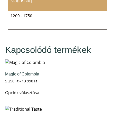
Magasság
1200 - 1750
Kapcsolódó termékek
Magic of Colombia
5 290
Ft
-
13 990
Ft
Opciók választása