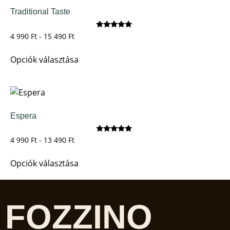
Traditional Taste
Értékelés:
4 990
Ft
-
15 490
Ft
5.00
/ 5
Opciók választása
Espera
Értékelés:
4 990
Ft
-
13 490
Ft
5.00
/ 5
Opciók választása
FOZZINO